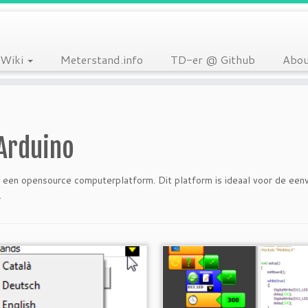
Wiki
Meterstand.info
TD-er @ Github
Abou
Arduino
s een opensource computerplatform. Dit platform is ideaal voor de ee
.