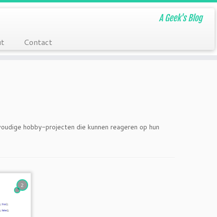
A Geek's Blog
t
Contact
nvoudige hobby-projecten die kunnen reageren op hun
2