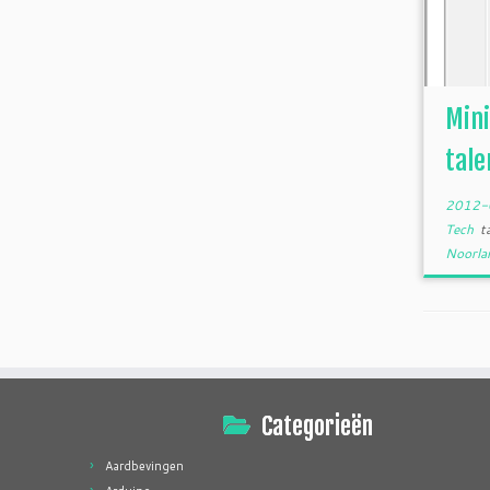
Mini
tale
2012-
Tech
t
Noorla
Categorieën
Aardbevingen